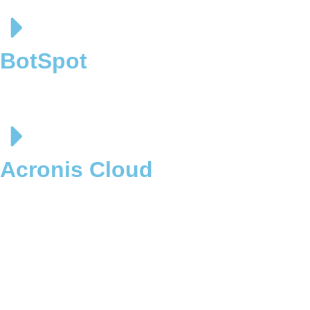
BotSpot
Acronis Cloud