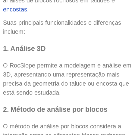
análises de blocos rochosos em taludes e
encostas
.
Suas principais funcionalidades e diferenças
incluem:
1. Análise 3D
O RocSlope permite a modelagem e análise em
3D, apresentando uma representação mais
precisa da geometria do talude ou encosta que
está sendo estudada.
2. Método de análise por blocos
O método de análise por blocos considera a