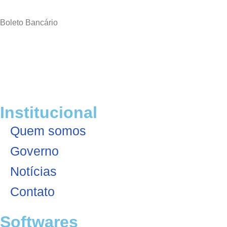
Boleto Bancário
Todos os direitos reservados à LSPOT® – Ano base
2026
Institucional
Quem somos
Governo
Notícias
Contato
Softwares