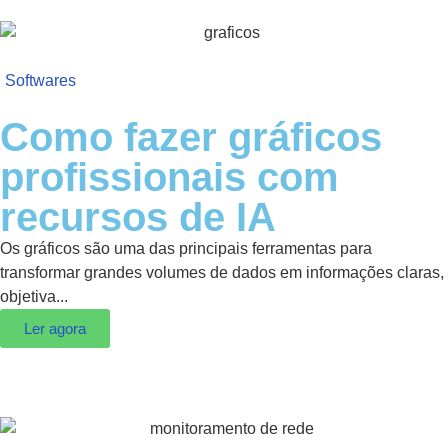
Softwares
Como fazer gráficos
profissionais com
recursos de IA
Os gráficos são uma das principais ferramentas para
transformar grandes volumes de dados em informações claras,
objetiva...
Ler agora