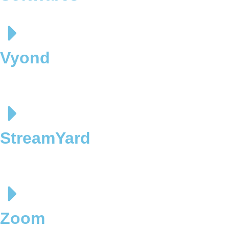
Vyond
StreamYard
Zoom