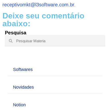
receptivomkt@l3software.com.br
.
Deixe seu comentário
abaixo:
Pesquisa
Softwares
Novidades
Notion