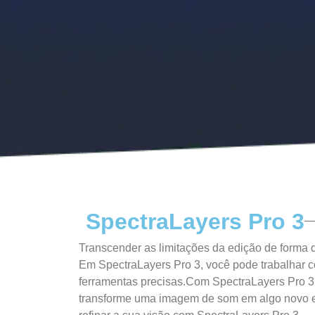
SpectraLayers Pro 3
Transcender as limitações da edição de forma 
Em SpectraLayers Pro 3, você pode trabalhar 
ferramentas precisas.Com SpectraLayers Pro 3 
transforme uma imagem de som em algo novo e d