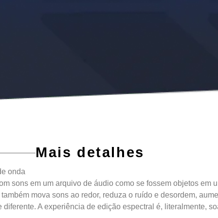
Mais detalhes
de onda
com sons em um arquivo de áudio como se fossem objetos em u
também mova sons ao redor, reduza o ruído e desordem, aumente
iferente. A experiência de edição espectral é, literalmente, 