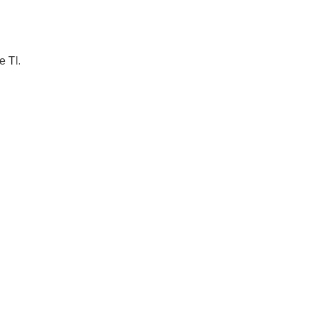
e TI.