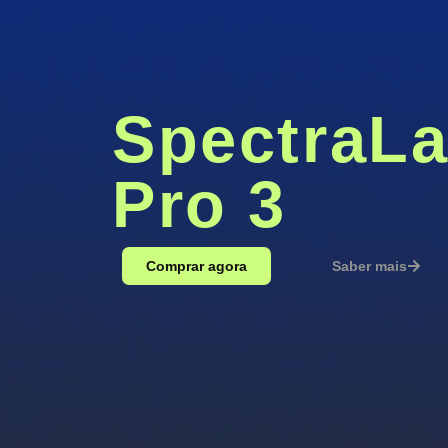
SpectraLa
Pro 3
Comprar agora
Saber mais