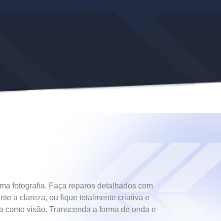
ma fotografia. Faça reparos detalhados com
 a clareza, ou fique totalmente criativa e
soa como visão. Transcenda a forma de onda e