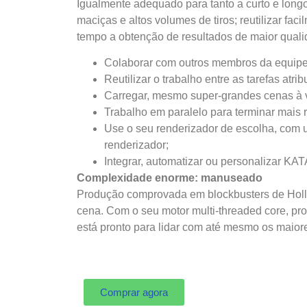
Igualmente adequado para tanto a curto e longo
maciças e altos volumes de tiros; reutilizar fa
tempo a obtenção de resultados de maior quali
Colaborar com outros membros da equipe p
Reutilizar o trabalho entre as tarefas atr
Carregar, mesmo super-grandes cenas à v
Trabalho em paralelo para terminar mais
Use o seu renderizador de escolha, com u
renderizador;
Integrar, automatizar ou personalizar K
Complexidade enorme: manuseado
Produção comprovada em blockbusters de Hollyw
cena. Com o seu motor multi-threaded core, pro
está pronto para lidar com até mesmo os maior
Comprar agora