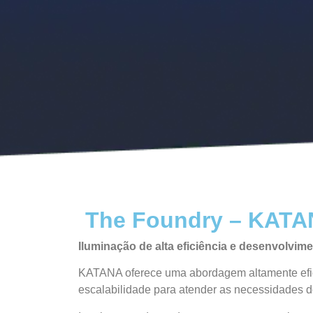
The Foundry – KAT
Iluminação de alta eficiência e desenvolvime
KATANA oferece uma abordagem altamente eficie
escalabilidade para atender as necessidades d