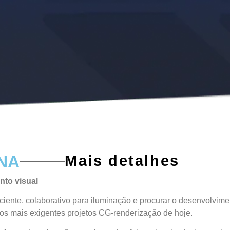
ANA
Mais detalhes
nto visual
nte, colaborativo para iluminação e procurar o desenvolviment
os mais exigentes projetos CG-renderização de hoje.