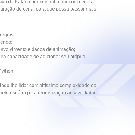
usivo da Katana permite trabalhar com cenas
nfiguração de cena, para que possa passar mais
 regras;
erido;
senvolvimento e dados de animação;
 ea capacidade de adicionar seu próprio
Python;
ndo-lhe lidar com altíssima complexidade da
pelo usuário para renderização ao vivo, katana