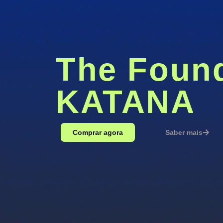
The Found
KATANA
Comprar agora
Saber mais