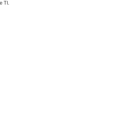
e TI.