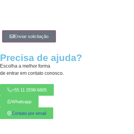
Enviar solicitação
Precisa de ajuda?
Escolha a melhor forma
de entrar em contato conosco.
+55 11 2598-6805
Whatsapp
Contato por email